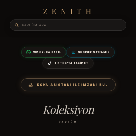
ZENITH
VIP GRUBA KATIL
SHOPIER SAYFAMIZ
TIKTOK'TA TAKIP ET
KOKU ASISTANI İLE İMZANI BUL
Koleksiyon
PARFÜM