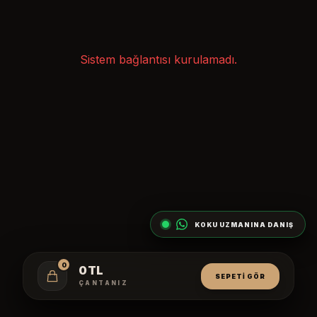
Sistem bağlantısı kurulamadı.
KOKU UZMANINA DANIŞ
0
0 TL
SEPETI GÖR
ÇANTANIZ