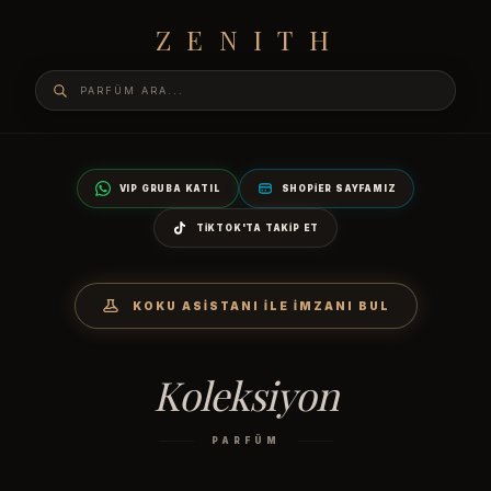
ZENITH
VIP GRUBA KATIL
SHOPIER SAYFAMIZ
TIKTOK'TA TAKIP ET
KOKU ASISTANI İLE İMZANI BUL
Koleksiyon
PARFÜM