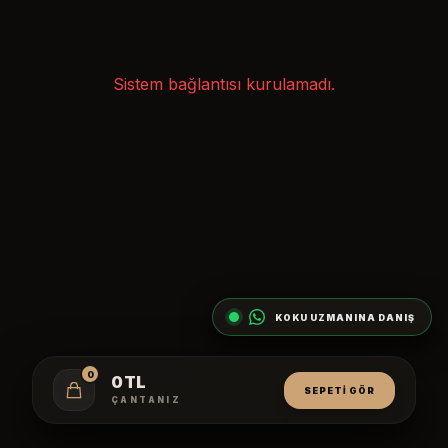
Sistem bağlantısı kurulamadı.
KOKU UZMANINA DANIŞ
0
0 TL
SEPETI GÖR
ÇANTANIZ