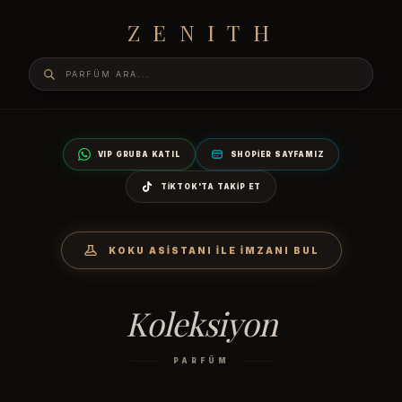
ZENITH
VIP GRUBA KATIL
SHOPIER SAYFAMIZ
TIKTOK'TA TAKIP ET
KOKU ASISTANI İLE İMZANI BUL
Koleksiyon
PARFÜM