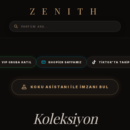
ZENITH
VIP GRUBA KATIL
SHOPIER SAYFAMIZ
TIKTOK'TA TAKIP
KOKU ASISTANI İLE İMZANI BUL
Koleksiyon