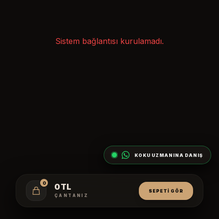
Sistem bağlantısı kurulamadı.
KOKU UZMANINA DANIŞ
0
0 TL
SEPETI GÖR
ÇANTANIZ