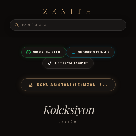
ZENITH
VIP GRUBA KATIL
SHOPIER SAYFAMIZ
TIKTOK'TA TAKIP ET
KOKU ASISTANI İLE İMZANI BUL
Koleksiyon
PARFÜM