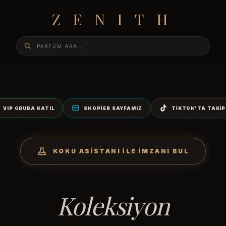
ZENITH
VIP GRUBA KATIL
SHOPIER SAYFAMIZ
TIKTOK'TA TAKIP
KOKU ASISTANI İLE İMZANI BUL
Koleksiyon